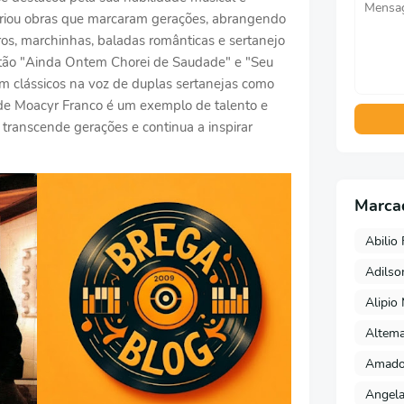
criou obras que marcaram gerações, abrangendo
eros, marchinhas, baladas românticas e sertanejo
estão "Ainda Ontem Chorei de Saudade" e "Seu
m clássicos na voz de duplas sertanejas como
a de Moacyr Franco é um exemplo de talento e
transcende gerações e continua a inspirar
Marca
Abilio 
Adils
Alipio
Altema
Amado 
Angela