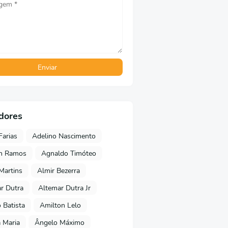
dores
Farias
Adelino Nascimento
on Ramos
Agnaldo Timóteo
 Martins
Almir Bezerra
r Dutra
Altemar Dutra Jr
Batista
Amilton Lelo
 Maria
Ângelo Máximo