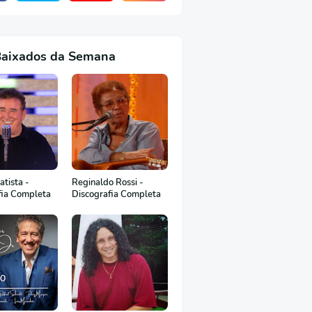
Baixados da Semana
tista -
Reginaldo Rossi -
fia Completa
Discografia Completa