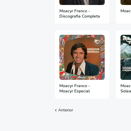
Moacyr Franco -
Moacy
Discografia Completa
Moacyr Franco -
Moacy
Moacyr Especial
Solea
Céu
Anterior