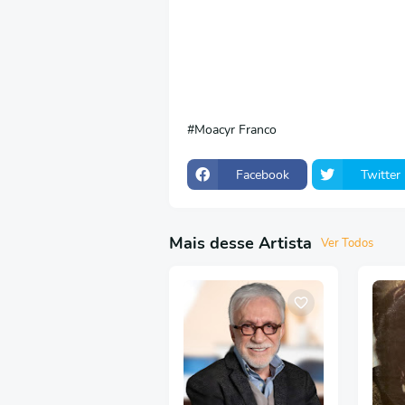
Moacyr Franco
Facebook
Twitter
Mais desse Artista
Ver Todos