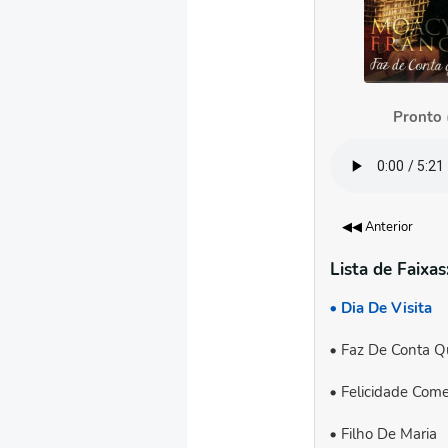
Pronto (
◀◀ Anterior
Lista de Faixas
Dia De Visita
Faz De Conta Q
Felicidade Com
Filho De Maria