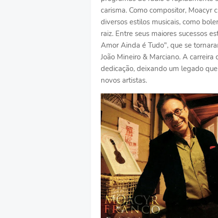
carisma. Como compositor, Moacyr 
diversos estilos musicais, como bol
raiz. Entre seus maiores sucessos 
Amor Ainda é Tudo", que se tornara
João Mineiro & Marciano. A carreir
dedicação, deixando um legado que 
novos artistas.