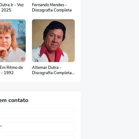
utra Jr - Voz
Fernando Mendes -
- 2025
Discografia Completa
 Em Ritmo de
Altemar Dutra -
c - 1992
Discografia Completa
(Em Português)
em contato