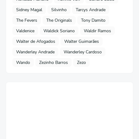
Sidney Magal
Silvinho
Tarcys Andrade
The Fevers
The Originals
Tony Damito
Valdenice
Waldick Soriano
Waldir Ramos
Walter de Afogados
Walter Guimarães
Wanderley Andrade
Wanderley Cardoso
Wando
Zezinho Barros
Zezo