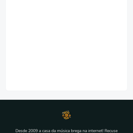
Desde 2009 a casa da música brega na internet! Recuse