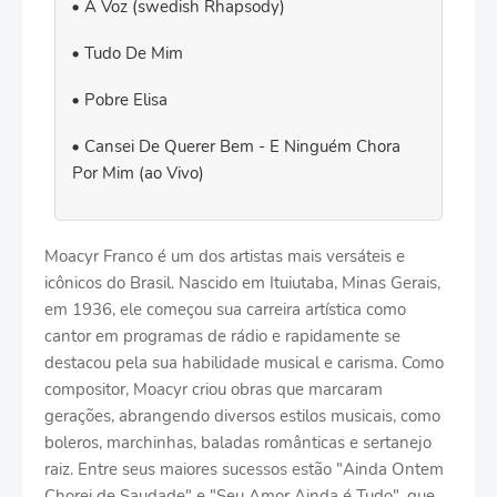
A Voz (swedish Rhapsody)
Tudo De Mim
Pobre Elisa
Cansei De Querer Bem - E Ninguém Chora
Por Mim (ao Vivo)
Moacyr Franco é um dos artistas mais versáteis e
icônicos do Brasil. Nascido em Ituiutaba, Minas Gerais,
em 1936, ele começou sua carreira artística como
cantor em programas de rádio e rapidamente se
destacou pela sua habilidade musical e carisma. Como
compositor, Moacyr criou obras que marcaram
gerações, abrangendo diversos estilos musicais, como
boleros, marchinhas, baladas românticas e sertanejo
raiz. Entre seus maiores sucessos estão "Ainda Ontem
Chorei de Saudade" e "Seu Amor Ainda é Tudo", que