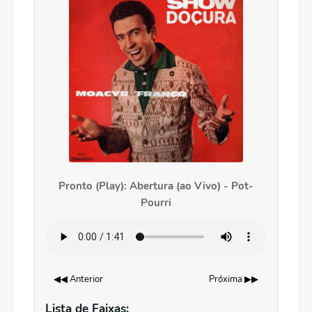
Pronto (Play): Abertura (ao Vivo) - Pot-
Pourri
◀◀ Anterior
Próxima ▶▶
Lista de Faixas: