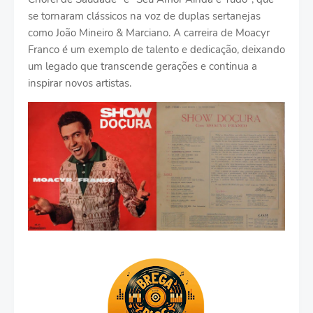
se tornaram clássicos na voz de duplas sertanejas
como João Mineiro & Marciano. A carreira de Moacyr
Franco é um exemplo de talento e dedicação, deixando
um legado que transcende gerações e continua a
inspirar novos artistas.