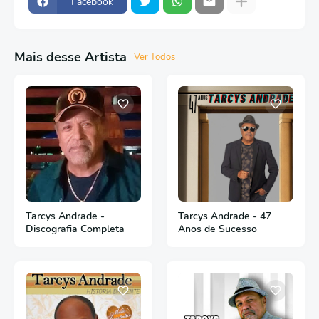
Facebook
Mais desse Artista
Ver Todos
Tarcys Andrade -
Tarcys Andrade - 47
Discografia Completa
Anos de Sucesso