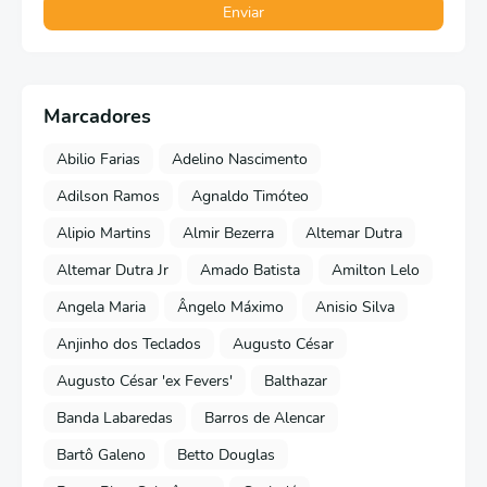
Marcadores
Abilio Farias
Adelino Nascimento
Adilson Ramos
Agnaldo Timóteo
Alipio Martins
Almir Bezerra
Altemar Dutra
Altemar Dutra Jr
Amado Batista
Amilton Lelo
Angela Maria
Ângelo Máximo
Anisio Silva
Anjinho dos Teclados
Augusto César
Augusto César 'ex Fevers'
Balthazar
Banda Labaredas
Barros de Alencar
Bartô Galeno
Betto Douglas