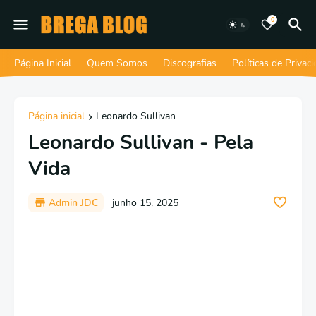
0
Página Inicial
Quem Somos
Discografias
Políticas de Privac
Página inicial
Leonardo Sullivan
Leonardo Sullivan - Pela
Vida
Admin JDC
junho 15, 2025