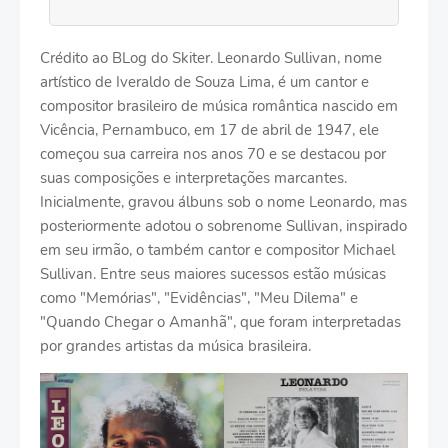
Crédito ao BLog do Skiter. Leonardo Sullivan, nome
artístico de Iveraldo de Souza Lima, é um cantor e
compositor brasileiro de música romântica nascido em
Vicência, Pernambuco, em 17 de abril de 1947, ele
começou sua carreira nos anos 70 e se destacou por
suas composições e interpretações marcantes.
Inicialmente, gravou álbuns sob o nome Leonardo, mas
posteriormente adotou o sobrenome Sullivan, inspirado
em seu irmão, o também cantor e compositor Michael
Sullivan. Entre seus maiores sucessos estão músicas
como "Memórias", "Evidências", "Meu Dilema" e
"Quando Chegar o Amanhã", que foram interpretadas
por grandes artistas da música brasileira.