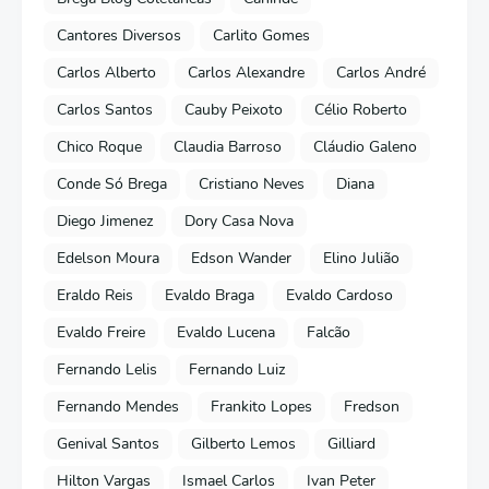
Cantores Diversos
Carlito Gomes
Carlos Alberto
Carlos Alexandre
Carlos André
Carlos Santos
Cauby Peixoto
Célio Roberto
Chico Roque
Claudia Barroso
Cláudio Galeno
Conde Só Brega
Cristiano Neves
Diana
Diego Jimenez
Dory Casa Nova
Edelson Moura
Edson Wander
Elino Julião
Eraldo Reis
Evaldo Braga
Evaldo Cardoso
Evaldo Freire
Evaldo Lucena
Falcão
Fernando Lelis
Fernando Luiz
Fernando Mendes
Frankito Lopes
Fredson
Genival Santos
Gilberto Lemos
Gilliard
Hilton Vargas
Ismael Carlos
Ivan Peter