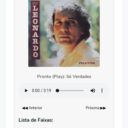
Pronto (Play): Só Verdades
◀◀ Anterior
Próxima ▶▶
Lista de Faixas: