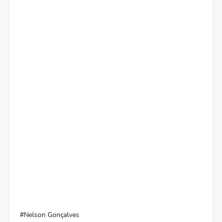
Nelson Gonçalves