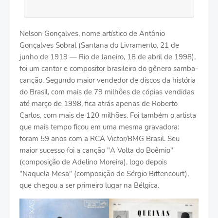
Nelson Gonçalves, nome artístico de Antônio
Gonçalves Sobral (Santana do Livramento, 21 de
junho de 1919 — Rio de Janeiro, 18 de abril de 1998),
foi um cantor e compositor brasileiro do gênero samba-
canção. Segundo maior vendedor de discos da história
do Brasil, com mais de 79 milhões de cópias vendidas
até março de 1998, fica atrás apenas de Roberto
Carlos, com mais de 120 milhões. Foi também o artista
que mais tempo ficou em uma mesma gravadora:
foram 59 anos com a RCA Victor/BMG Brasil. Seu
maior sucesso foi a canção "A Volta do Boêmio"
(composição de Adelino Moreira), logo depois
"Naquela Mesa" (composição de Sérgio Bittencourt),
que chegou a ser primeiro lugar na Bélgica.