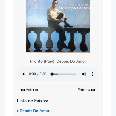
Pronto (Play): Depois Do Amor
◀◀ Anterior
Próxima ▶▶
Lista de Faixas:
Depois Do Amor