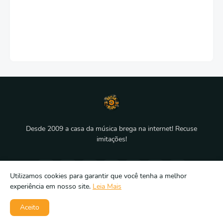
Desde 2009 a casa da música brega na internet! Recuse
imitações!
Utilizamos cookies para garantir que você tenha a melhor
experiência em nosso site.
Leia Mais
Aceito