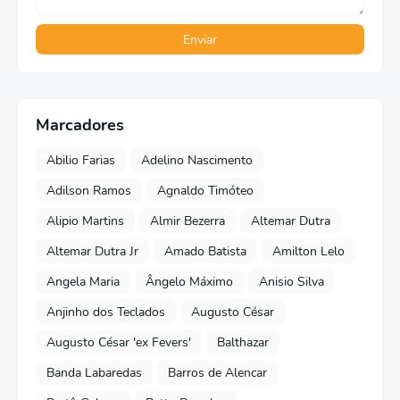
Marcadores
Abilio Farias
Adelino Nascimento
Adilson Ramos
Agnaldo Timóteo
Alipio Martins
Almir Bezerra
Altemar Dutra
Altemar Dutra Jr
Amado Batista
Amilton Lelo
Angela Maria
Ângelo Máximo
Anisio Silva
Anjinho dos Teclados
Augusto César
Augusto César 'ex Fevers'
Balthazar
Banda Labaredas
Barros de Alencar