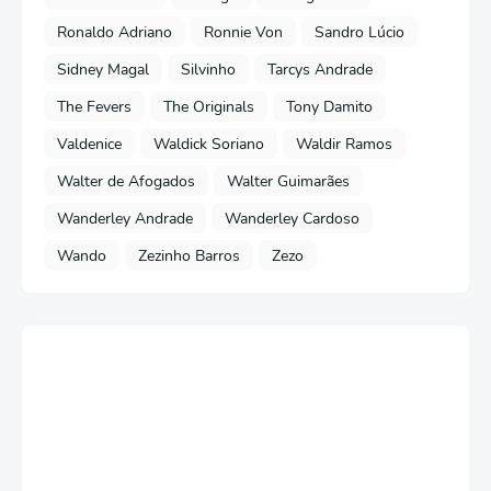
Ronaldo Adriano
Ronnie Von
Sandro Lúcio
Sidney Magal
Silvinho
Tarcys Andrade
The Fevers
The Originals
Tony Damito
Valdenice
Waldick Soriano
Waldir Ramos
Walter de Afogados
Walter Guimarães
Wanderley Andrade
Wanderley Cardoso
Wando
Zezinho Barros
Zezo