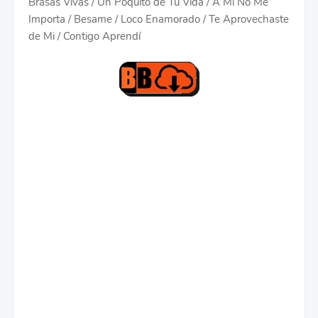
Brasas Vivas / Un Poquito de Tu Vida / A Mi No Me
Importa / Besame / Loco Enamorado / Te Aprovechaste
de Mi / Contigo Aprendí