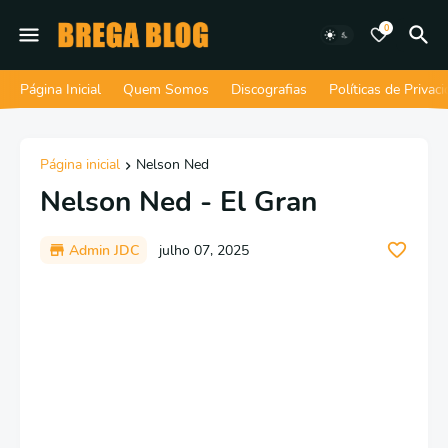
0
Página Inicial
Quem Somos
Discografias
Políticas de Privac
Página inicial
Nelson Ned
Nelson Ned - El Gran
Admin JDC
julho 07, 2025