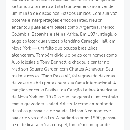
se tornou o primeiro artista latino-americano a vender
um milhão de discos nos Estados Unidos. Com sua voz
potente e interpretações emocionantes, Nelson
encantou plateias em países como Argentina, México,
Colômbia, Espanha e até na África. Em 1974, atingiu o
auge ao lotar duas vezes o lendário Carnegie Hall, em
Nova York — um feito que poucos brasileiros
alcançaram. Também dividiu o palco com nomes como
Julio Iglesias e Tony Bennett, e chegou a cantar no
Madison Square Garden com Charles Aznavour. Seu
maior sucesso, “Tudo Passará”, foi regravado dezenas
de vezes e abriu portas para sua fama internacional. A
canção venceu o Festival da Canção Latino-Americana
de Nova York em 1970, o que lhe garantiu um contrato
com a gravadora United Artists. Mesmo enfrentando
desafios pessoais e de saúde, Nelson Ned manteve
sua arte viva até o fim. A partir dos anos 1990, passou
a se dedicar à música gospel, também com grande