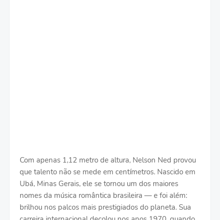
Com apenas 1,12 metro de altura, Nelson Ned provou
que talento não se mede em centímetros. Nascido em
Ubá, Minas Gerais, ele se tornou um dos maiores
nomes da música romântica brasileira — e foi além:
brilhou nos palcos mais prestigiados do planeta. Sua
carreira internacional decolou nos anos 1970, quando