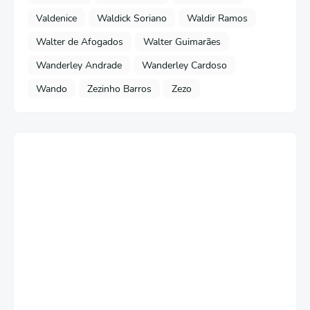
Valdenice
Waldick Soriano
Waldir Ramos
Walter de Afogados
Walter Guimarães
Wanderley Andrade
Wanderley Cardoso
Wando
Zezinho Barros
Zezo