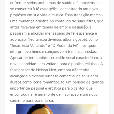
enfrentar sérios problemas de saúde e financeiros, ele
se converteu à fé evangélica, encontrando um novo
propósito em sua vida e música. Essa transição marcou
uma mudança drástica no conteúdo de suas letras, que
antes focavam em temas de amor e desilusão, e
passaram a abordar mensagens de fé, esperança e
adoração. Ned lançou diversos álbuns gospel, como
"Jesus Está Voltando" e "O Poder da Fé", nos quais
interpretava hinos e canções com temáticas cristãs.
Apesar de ter mantido seu estilo vocal característico, a
nova sonoridade era voltada para o público religioso. A
fase gospel de Nelson Ned, embora não tenha
alcançado o mesmo sucesso comercial de seus anos
áureos como ícone romântico, foi um período de grande
importância pessoal e artística para o cantor, que
encontrou na fé uma fonte de inspiração e um novo
caminho para sua música.