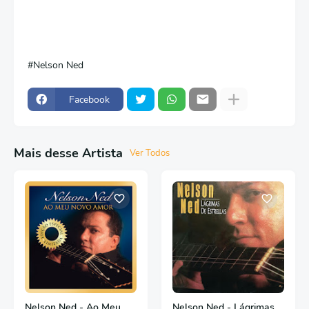
Nelson Ned
Facebook
Mais desse Artista
Ver Todos
Nelson Ned - Ao Meu
Nelson Ned - Lágrimas