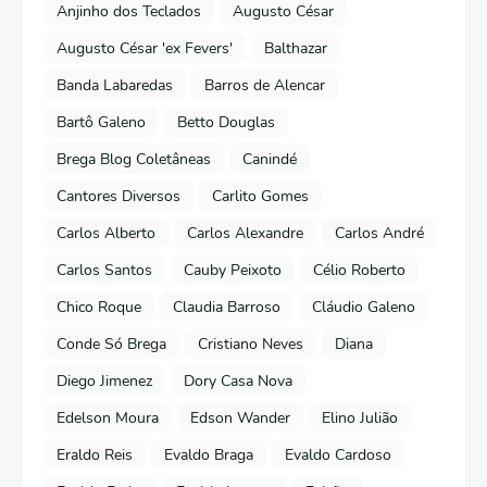
Anjinho dos Teclados
Augusto César
Augusto César 'ex Fevers'
Balthazar
Banda Labaredas
Barros de Alencar
Bartô Galeno
Betto Douglas
Brega Blog Coletâneas
Canindé
Cantores Diversos
Carlito Gomes
Carlos Alberto
Carlos Alexandre
Carlos André
Carlos Santos
Cauby Peixoto
Célio Roberto
Chico Roque
Claudia Barroso
Cláudio Galeno
Conde Só Brega
Cristiano Neves
Diana
Diego Jimenez
Dory Casa Nova
Edelson Moura
Edson Wander
Elino Julião
Eraldo Reis
Evaldo Braga
Evaldo Cardoso