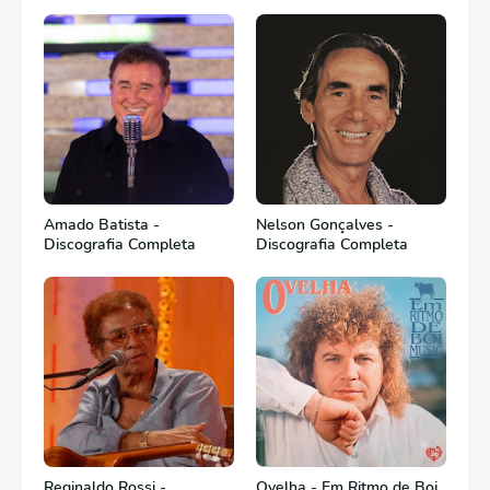
Amado Batista -
Nelson Gonçalves -
Discografia Completa
Discografia Completa
Reginaldo Rossi -
Ovelha - Em Ritmo de Boi