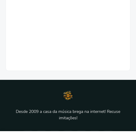
Desde 2009 a casa da música brega na internet! Recuse
imitações!