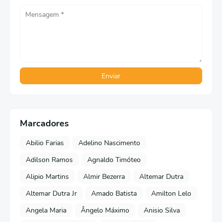
Marcadores
Abilio Farias
Adelino Nascimento
Adilson Ramos
Agnaldo Timóteo
Alipio Martins
Almir Bezerra
Altemar Dutra
Altemar Dutra Jr
Amado Batista
Amilton Lelo
Angela Maria
Ângelo Máximo
Anisio Silva