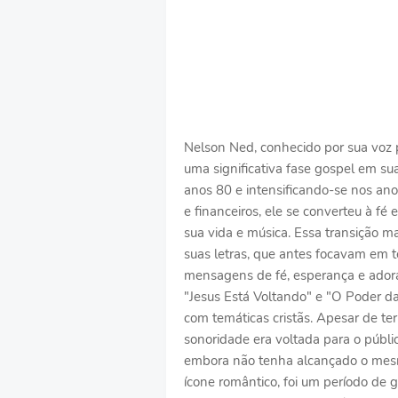
Nelson Ned, conhecido por sua voz 
uma significativa fase gospel em sua 
anos 80 e intensificando-se nos an
e financeiros, ele se converteu à f
sua vida e música. Essa transição 
suas letras, que antes focavam em 
mensagens de fé, esperança e adora
"Jesus Está Voltando" e "O Poder da
com temáticas cristãs. Apesar de ter 
sonoridade era voltada para o públi
embora não tenha alcançado o mesm
ícone romântico, foi um período de g