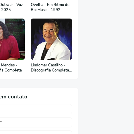
utra Jr - Voz
Ovelha - Em Ritmo de
- 2025
Boi Music - 1992
 Mendes -
Lindomar Castilho -
fia Completa
Discografia Completa
(em Português)
em contato