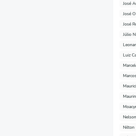
José A
José O
José R
Júlio 
Leonar
Luiz C
Marcel
Marcos
Mauric
Maurin
Moacyr
Nelson
Nilton