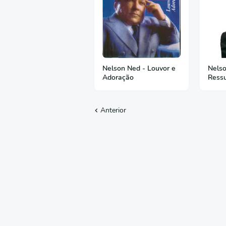
Nelson Ned - Louvor e
Nelso
Adoração
Ressu
Anterior