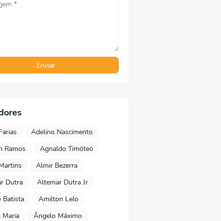
dores
Farias
Adelino Nascimento
on Ramos
Agnaldo Timóteo
 Martins
Almir Bezerra
r Dutra
Altemar Dutra Jr
Batista
Amilton Lelo
 Maria
Ângelo Máximo