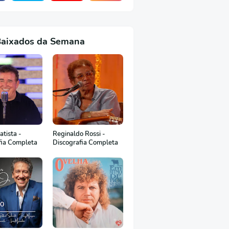
Baixados da Semana
tista -
Reginaldo Rossi -
fia Completa
Discografia Completa