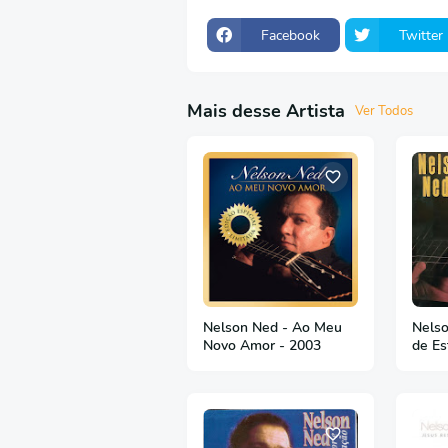
Facebook
Twitter
Mais desse Artista
Ver Todos
Nelson Ned - Ao Meu
Nelso
Novo Amor - 2003
de Es