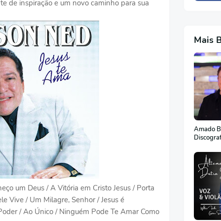
nte de inspiração e um novo caminho para sua
Mais 
Amado Ba
Discogra
eço um Deus / A Vitória em Cristo Jesus / Porta
le Vive / Um Milagre, Senhor / Jesus é
 Poder / Ao Único / Ninguém Pode Te Amar Como