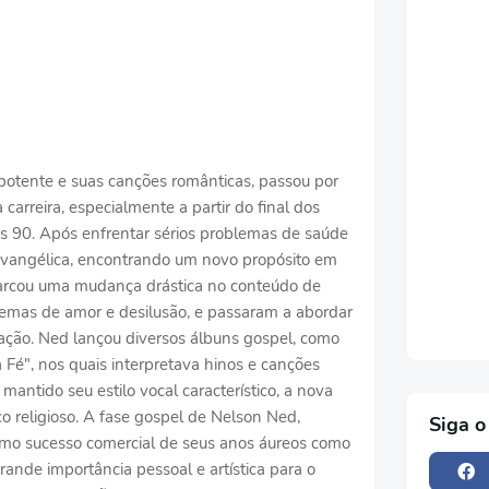
potente e suas canções românticas, passou por
carreira, especialmente a partir do final dos
os 90. Após enfrentar sérios problemas de saúde
é evangélica, encontrando um novo propósito em
marcou uma mudança drástica no conteúdo de
temas de amor e desilusão, e passaram a abordar
ção. Ned lançou diversos álbuns gospel, como
 Fé", nos quais interpretava hinos e canções
mantido seu estilo vocal característico, a nova
co religioso. A fase gospel de Nelson Ned,
Siga o
o sucesso comercial de seus anos áureos como
rande importância pessoal e artística para o