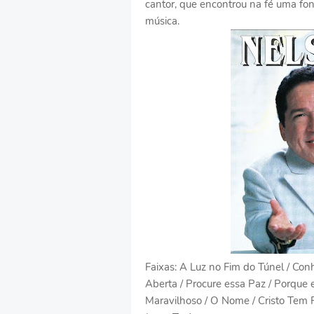
cantor, que encontrou na fé uma fo
música.
Faixas: A Luz no Fim do Túnel / Conh
Aberta / Procure essa Paz / Porque e
Maravilhoso / O Nome / Cristo Tem