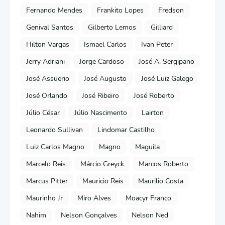
Fernando Mendes
Frankito Lopes
Fredson
Genival Santos
Gilberto Lemos
Gilliard
Hilton Vargas
Ismael Carlos
Ivan Peter
Jerry Adriani
Jorge Cardoso
José A. Sergipano
José Assuerio
José Augusto
José Luiz Galego
José Orlando
José Ribeiro
José Roberto
Júlio César
Júlio Nascimento
Lairton
Leonardo Sullivan
Lindomar Castilho
Luiz Carlos Magno
Magno
Maguila
Marcelo Reis
Márcio Greyck
Marcos Roberto
Marcus Pitter
Mauricio Reis
Maurilio Costa
Maurinho Jr
Miro Alves
Moacyr Franco
Nahim
Nelson Gonçalves
Nelson Ned