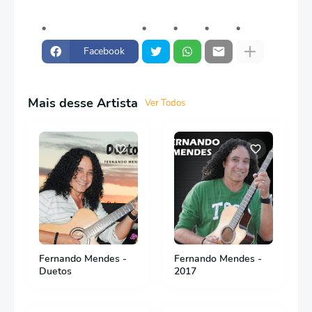
Facebook
Mais desse Artista
Ver Todos
Fernando Mendes -
Fernando Mendes -
Duetos
2017