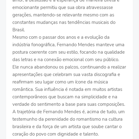
amor, a desilusão e a esperança de maneira direta e
emocionante permitiu que sua obra atravessasse
gerações, mantendo-se relevante mesmo com as
constantes mudanças nas tendências musicais do
Brasil.
Mesmo com o passar dos anos e a evolução da
indústria fonográfica, Fernando Mendes manteve uma
postura coerente com seu estilo, focando na qualidade
das letras e na conexão emocional com seu público.
Ele nunca abandonou os palcos, continuando a realizar
apresentações que celebram sua vasta discografia e
reafirmam seu lugar como um ícone da música
romântica. Sua influência é notada em muitos artistas
contemporâneos que buscam na simplicidade e na
verdade do sentimento a base para suas composições.
A trajetória de Fernando Mendes é, acima de tudo, um
testemunho da perenidade do romantismo na cultura
brasileira e da força de um artista que soube cantar o
coração do povo com dignidade e talento.