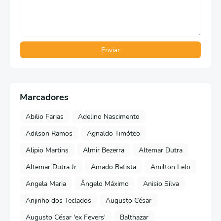
Marcadores
Abilio Farias
Adelino Nascimento
Adilson Ramos
Agnaldo Timóteo
Alipio Martins
Almir Bezerra
Altemar Dutra
Altemar Dutra Jr
Amado Batista
Amilton Lelo
Angela Maria
Ângelo Máximo
Anisio Silva
Anjinho dos Teclados
Augusto César
Augusto César 'ex Fevers'
Balthazar