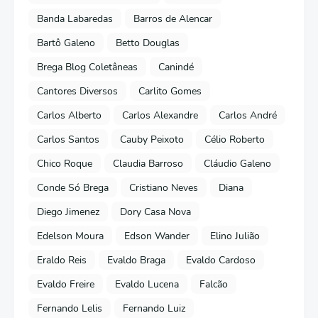
Banda Labaredas
Barros de Alencar
Bartô Galeno
Betto Douglas
Brega Blog Coletâneas
Canindé
Cantores Diversos
Carlito Gomes
Carlos Alberto
Carlos Alexandre
Carlos André
Carlos Santos
Cauby Peixoto
Célio Roberto
Chico Roque
Claudia Barroso
Cláudio Galeno
Conde Só Brega
Cristiano Neves
Diana
Diego Jimenez
Dory Casa Nova
Edelson Moura
Edson Wander
Elino Julião
Eraldo Reis
Evaldo Braga
Evaldo Cardoso
Evaldo Freire
Evaldo Lucena
Falcão
Fernando Lelis
Fernando Luiz