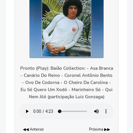
Pronto (Play): Baião Collection: - Asa Branca
- Canário Do Reino - Coronel Antônio Bento
- Ovo De Codorna - O Cheiro Da Carolina -
Eu Só Quero Um Xodó - Marinheiro Só - Qui
Nem Jiló (participação Luiz Gonzaga)
◀◀ Anterior
Próxima ▶▶