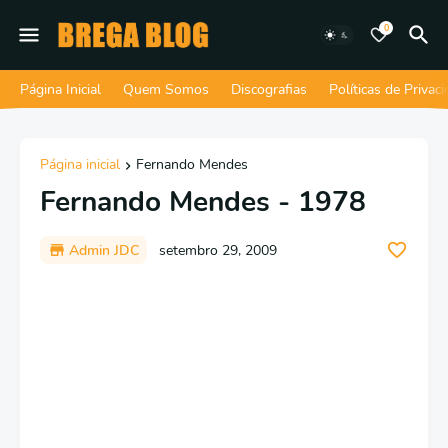
0
Página Inicial
Quem Somos
Discografias
Políticas de Privac
Página inicial
Fernando Mendes
Fernando Mendes - 1978
Admin JDC
setembro 29, 2009