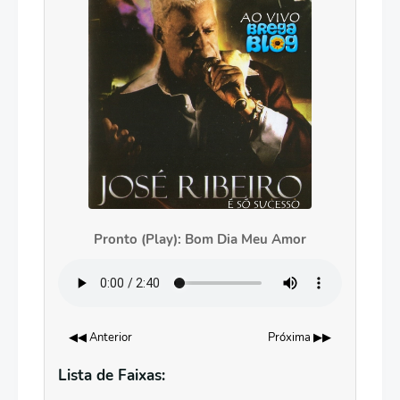
Pronto (Play): Bom Dia Meu Amor
◀◀ Anterior
Próxima ▶▶
Lista de Faixas: