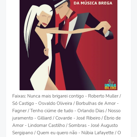
Faixas: Nunca mais brigarei contigo - Roberto Muller /
Só Castigo - Osvaldo Oliveira / Borbulhas de Amor -
Fagner / Tenho ciúme de tudo - Orlando Dias / Nosso
juramento - Gilliard / Covarde - José Ribeiro / Ébrio de
Amor - Lindomar Castilho / Sombras - José Augusto
Sergipano / Quem eu quero não - Núbia Lafayette / O