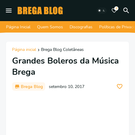
0
Página Inicial
Quem Somos
Discografias
Políticas de Privac
Página inicial
Brega Blog Coletâneas
Grandes Boleros da Música
Brega
Brega Blog
setembro 10, 2017