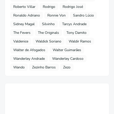
Roberto Villar
Rodrigo
Rodrigo José
Ronaldo Adriano
Ronnie Von
Sandro Lúcio
Sidney Magal
Silvinho
Tarcys Andrade
The Fevers
The Originals
Tony Damito
Valdenice
Waldick Soriano
Waldir Ramos
Walter de Afogados
Walter Guimarães
Wanderley Andrade
Wanderley Cardoso
Wando
Zezinho Barros
Zezo