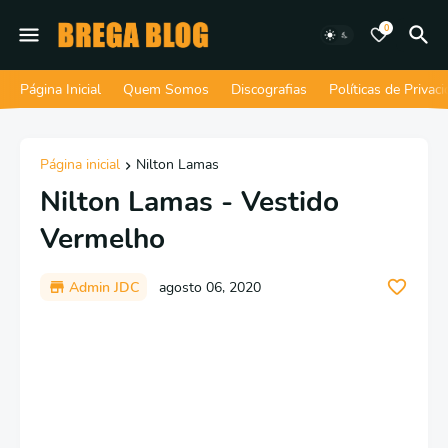
0
Página Inicial
Quem Somos
Discografias
Políticas de Privac
Página inicial
Nilton Lamas
Nilton Lamas - Vestido
Vermelho
Admin JDC
agosto 06, 2020