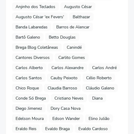
Anjinho dos Teclados
Augusto César
Augusto César 'ex Fevers'
Balthazar
Banda Labaredas
Barros de Alencar
Bartô Galeno
Betto Douglas
Brega Blog Coletâneas
Canindé
Cantores Diversos
Carlito Gomes
Carlos Alberto
Carlos Alexandre
Carlos André
Carlos Santos
Cauby Peixoto
Célio Roberto
Chico Roque
Claudia Barroso
Cláudio Galeno
Conde Só Brega
Cristiano Neves
Diana
Diego Jimenez
Dory Casa Nova
Edelson Moura
Edson Wander
Elino Julião
Eraldo Reis
Evaldo Braga
Evaldo Cardoso