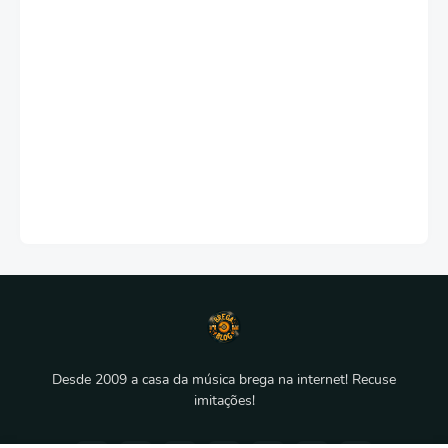
Desde 2009 a casa da música brega na internet! Recuse
imitações!