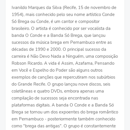
Ivanildo Marques da Silva (Recife, 15 de novembro de
1954), mais conhecido pelo seu nome artístico Conde
Só Brega ou Conde, é um cantor e compositor
brasileiro. O artista é conhecido por ser vocalista da
banda O Conde e a Banda Só Brega, que lançou
sucessos da música brega em Pernambuco entre as
décadas de 1990 e 2000. O principal sucesso da
carreira é Não Devo Nada a Ninguém, uma composição
Robson Ricardo. A vida é Assim, Azafama, Pensando
em Você e Espelho do Poder são alguns outros
exemplos de canções que repercutiram nos subúrbios
do Grande Recife. O grupo lançou nove discos, seis
coletâneas e quatro DVDs, embora apenas uma
compilação de sucessos seja encontrada nas
plataformas digitais. A banda O Conde e a Banda Só
Brega se tornou um dos expoentes do brega romântico
em Pernambuco - posteriormente também conhecido
como "brega das antigas". O grupo é constantemente