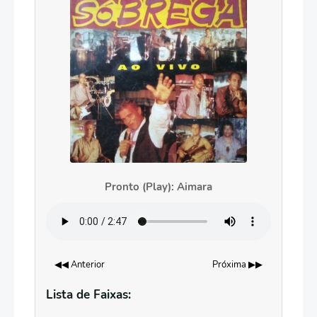
Pronto (Play): Aimara
◀◀ Anterior
Próxima ▶▶
Lista de Faixas: