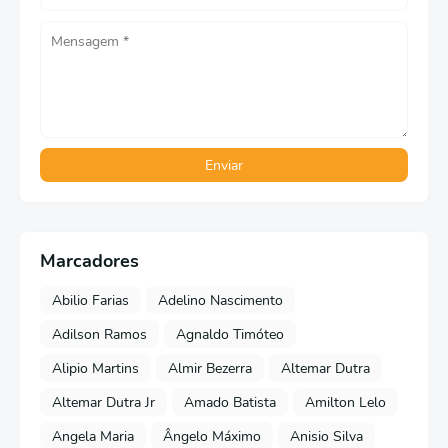
Marcadores
Abilio Farias
Adelino Nascimento
Adilson Ramos
Agnaldo Timóteo
Alipio Martins
Almir Bezerra
Altemar Dutra
Altemar Dutra Jr
Amado Batista
Amilton Lelo
Angela Maria
Ângelo Máximo
Anisio Silva