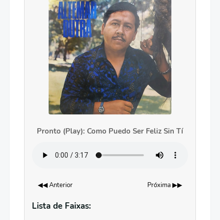
Pronto (Play): Como Puedo Ser Feliz Sin Tí
◀◀ Anterior
Próxima ▶▶
Lista de Faixas: