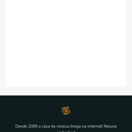
Desde 2009 a casa da música brega na internet! Recuse