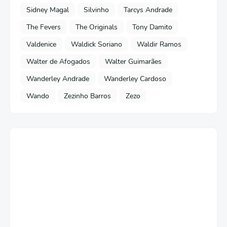
Sidney Magal
Silvinho
Tarcys Andrade
The Fevers
The Originals
Tony Damito
Valdenice
Waldick Soriano
Waldir Ramos
Walter de Afogados
Walter Guimarães
Wanderley Andrade
Wanderley Cardoso
Wando
Zezinho Barros
Zezo