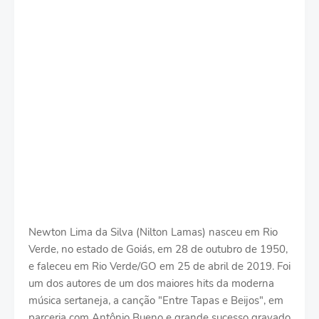
Newton Lima da Silva (Nilton Lamas) nasceu em Rio
Verde, no estado de Goiás, em 28 de outubro de 1950,
e faleceu em Rio Verde/GO em 25 de abril de 2019. Foi
um dos autores de um dos maiores hits da moderna
música sertaneja, a canção "Entre Tapas e Beijos", em
parceria com Antônio Bueno e grande sucesso gravado