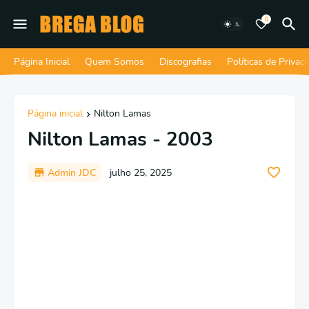
0
Página Inicial
Quem Somos
Discografias
Políticas de Privac
Página inicial
Nilton Lamas
Nilton Lamas - 2003
Admin JDC
julho 25, 2025