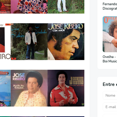
Fernando
Discogra
Ovelha -
Boi Musi
Entre 