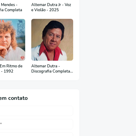
 Mendes -
Altemar Dutra Jr - Voz
fia Completa
e Violão - 2025
 Em Ritmo de
Altemar Dutra -
c - 1992
Discografia Completa
(Em Português)
em contato