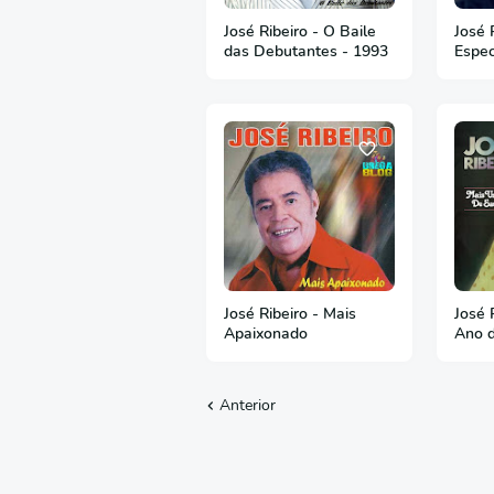
José Ribeiro - O Baile
José 
das Debutantes - 1993
Espec
José Ribeiro - Mais
José 
Apaixonado
Ano 
Anterior