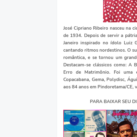
José Cipriano Ribeiro nasceu na 
de 1934. Depois de servir a pátria
Janeiro inspirado no ídolo Luiz 
cantando ritmos nordestinos. O su
romântica, e se tornou um grand
Destacam-se clássicos como: A B
Erro de Matrimônio. Foi uma 
Copacabana, Gema, Polydisc, Águi
aos 84 anos em Pindoretama/CE, v
PARA BAIXAR SEU D