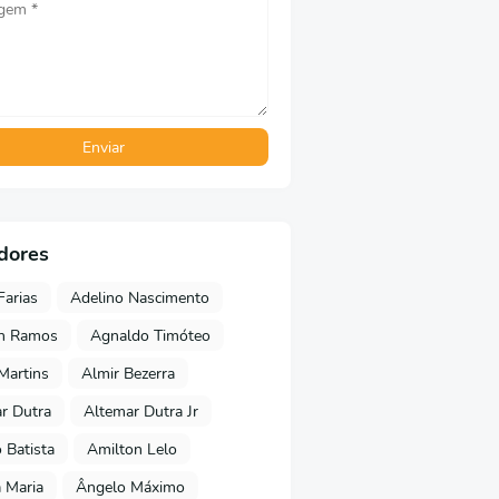
dores
Farias
Adelino Nascimento
on Ramos
Agnaldo Timóteo
 Martins
Almir Bezerra
r Dutra
Altemar Dutra Jr
Batista
Amilton Lelo
 Maria
Ângelo Máximo