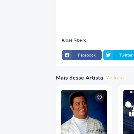
José Ribeiro
Facebook
Twitter
Mais desse Artista
Ver Todos