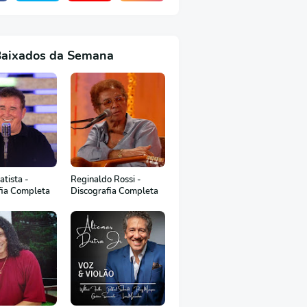
Baixados da Semana
tista -
Reginaldo Rossi -
fia Completa
Discografia Completa