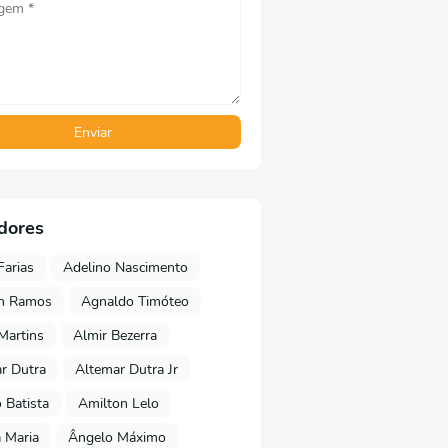
dores
Farias
Adelino Nascimento
on Ramos
Agnaldo Timóteo
 Martins
Almir Bezerra
r Dutra
Altemar Dutra Jr
Batista
Amilton Lelo
 Maria
Ângelo Máximo