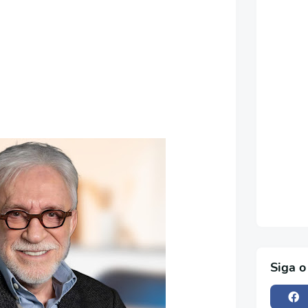
Siga o