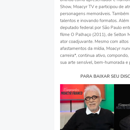
Show, Moacyr TV e participou de at
personagens memoráveis. Também atu
talentos e inovando formatos. Além di
deputado federal por São Paulo ent
filme O Palhaço (2011), de Selton 
ator coadjuvante. Mesmo com altos 
afastamentos da mídia, Moacyr nunc
carreira*, continua ativo, compond
sua arte sensível, bem-humorada e 
PARA BAIXAR SEU DISC