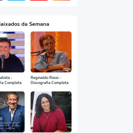
Baixados da Semana
tista -
Reginaldo Rossi -
fia Completa
Discografia Completa