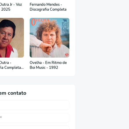
utra Jr - Voz
Fernando Mendes -
- 2025
Discografia Completa
Dutra -
Ovelha - Em Ritmo de
fia Completa
Boi Music - 1992
uguês)
em contato